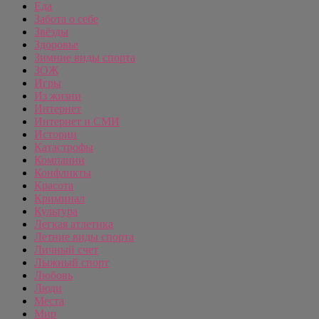
Еда
Забота о себе
Звёзды
Здоровье
Зимние виды спорта
ЗОЖ
Игры
Из жизни
Интернет
Интернет и СМИ
Истории
Катастрофы
Компании
Конфликты
Красота
Криминал
Культура
Легкая атлетика
Летние виды спорта
Личный счет
Лыжный спорт
Любовь
Люди
Места
Мир