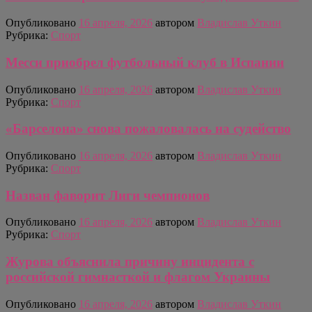
Опубликовано
16 апреля, 2026
автором
Владислав Уткин
Рубрика:
Спорт
Месси приобрел футбольный клуб в Испании
Опубликовано
16 апреля, 2026
автором
Владислав Уткин
Рубрика:
Спорт
«Барселона» снова пожаловалась на судейство
Опубликовано
16 апреля, 2026
автором
Владислав Уткин
Рубрика:
Спорт
Назван фаворит Лиги чемпионов
Опубликовано
16 апреля, 2026
автором
Владислав Уткин
Рубрика:
Спорт
Журова объяснила причину инцидента с
российской гимнасткой и флагом Украины
Опубликовано
16 апреля, 2026
автором
Владислав Уткин