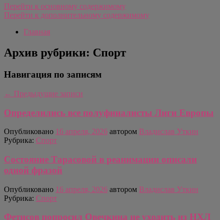
Перейти к основному содержимому
Перейти к дополнительному содержимому
Главная
Архив рубрики:
Спорт
Навигация по записям
←
Предыдущие записи
Определились все полуфиналисты Лиги Европы
Опубликовано
16 апреля, 2026
автором
Владислав Уткин
Рубрика:
Спорт
Состояние Тарасовой в реанимации описали
одной фразой
Опубликовано
16 апреля, 2026
автором
Владислав Уткин
Рубрика:
Спорт
Фетисов попросил Овечкина не уходить из НХЛ