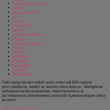
Силовые структуры
Спорт
Среда обитания
ТВ
Теннис
Технологии
Тренды
Фигурное катание
Фильмы
Фильмы и сериалы
Футбол
Хоккей
Ценности
Шахматы
Шоу-бизнес
Экология
Экономика
Сайт представляет собой ленту новостей RSS канала
news.rambler.ru, yandex.ru, newsru.com и lenta.ru . Материалы
публикуются без искажения, ответственность за
достоверность публикуемых новостей Администрация сайта
не несёт.
Сайт от bmb3 @ 2021