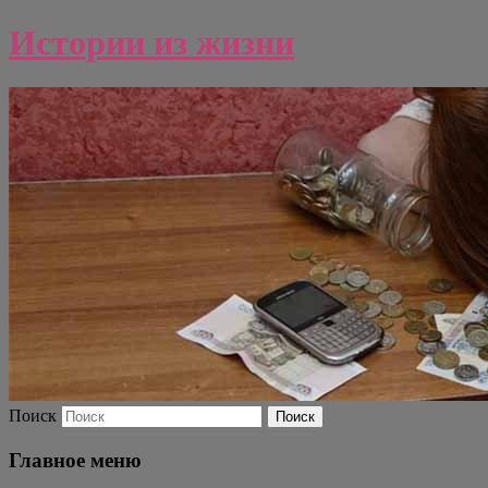
Истории из жизни
Поиск
Главное меню