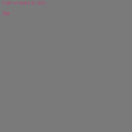
Сайт от bmb3 @ 2021
Top