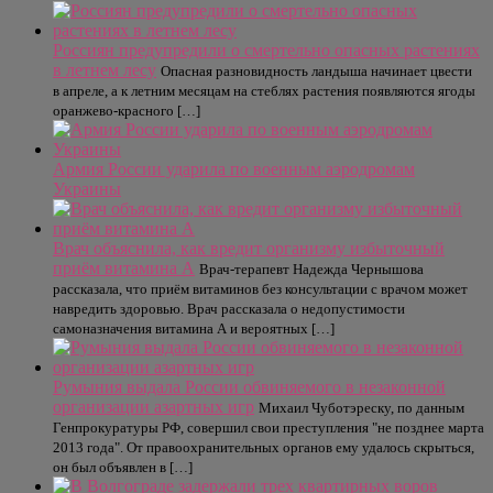
Россиян предупредили о смертельно опасных растениях
в летнем лесу
Опасная разновидность ландыша начинает цвести
в апреле, а к летним месяцам на стеблях растения появляются ягоды
оранжево-красного […]
Армия России ударила по военным аэродромам
Украины
Врач объяснила, как вредит организму избыточный
приём витамина А
Врач-терапевт Надежда Чернышова
рассказала, что приём витаминов без консультации с врачом может
навредить здоровью. Врач рассказала о недопустимости
самоназначения витамина А и вероятных […]
Румыния выдала России обвиняемого в незаконной
организации азартных игр
Михаил Чуботэреску, по данным
Генпрокуратуры РФ, совершил свои преступления "не позднее марта
2013 года". От правоохранительных органов ему удалось скрыться,
он был объявлен в […]