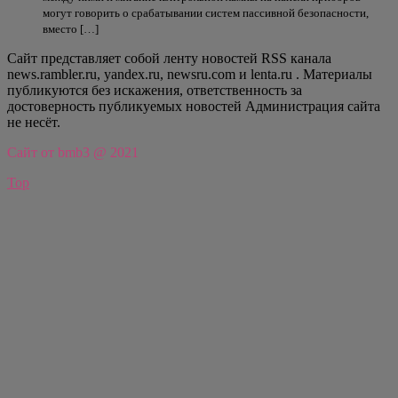
могут говорить о срабатывании систем пассивной безопасности,
вместо […]
Сайт представляет собой ленту новостей RSS канала
news.rambler.ru, yandex.ru, newsru.com и lenta.ru . Материалы
публикуются без искажения, ответственность за
достоверность публикуемых новостей Администрация сайта
не несёт.
Сайт от bmb3 @ 2021
Top