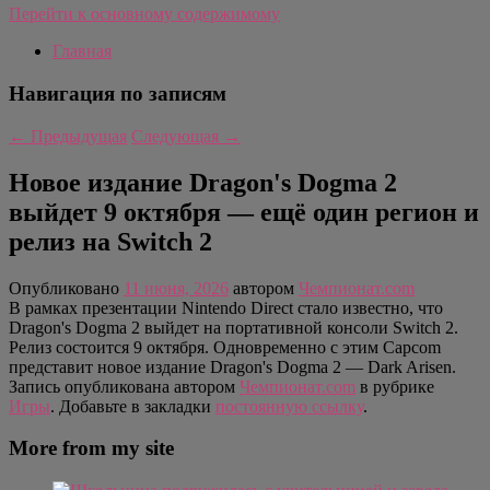
Перейти к основному содержимому
Главная
Навигация по записям
←
Предыдущая
Следующая
→
Новое издание Dragon's Dogma 2
выйдет 9 октября — ещё один регион и
релиз на Switch 2
Опубликовано
11 июня, 2026
автором
Чемпионат.com
В рамках презентации Nintendo Direct стало известно, что
Dragon's Dogma 2 выйдет на портативной консоли Switch 2.
Релиз состоится 9 октября. Одновременно с этим Capcom
представит новое издание Dragon's Dogma 2 — Dark Arisen.
Запись опубликована автором
Чемпионат.com
в рубрике
Игры
. Добавьте в закладки
постоянную ссылку
.
More from my site