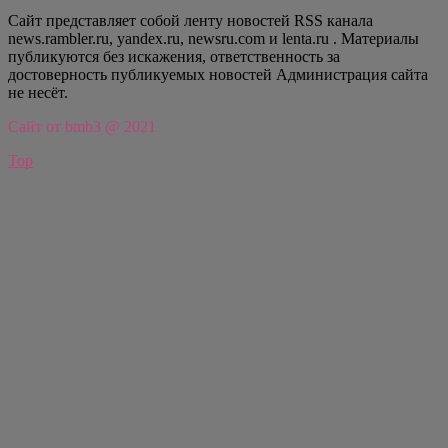
Сайт представляет собой ленту новостей RSS канала
news.rambler.ru, yandex.ru, newsru.com и lenta.ru . Материалы
публикуются без искажения, ответственность за
достоверность публикуемых новостей Администрация сайта
не несёт.
Сайт от bmb3 @ 2021
Top