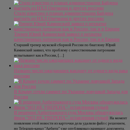
Стало известно о планах администрации Байдена
выгнать из НХЛ Овечкина и других россиян
Тренер Юрий Каминский заявил о нехватке
качественных патронов как в России, так и в Европе
Старший тренер мужской сборной России по биатлону Юрий
Каминский заявил, что проблему с качественными патронами
испытывают как в России, […]
Названо число ожидающих вакцину от одного вида рака
россиян
В Крыму сочли саммит по Украине ловушкой Запада для
России
В решении Арбитражного суда Москвы обнаружилась
фраза “НО НЕ УВЕРЕНА”, оставленная судьей
На момент
появления этой новости из карточки дела удалили файл с решением,
но Telegram-канал "Арбитр" уже опубликовал скриншот документа.